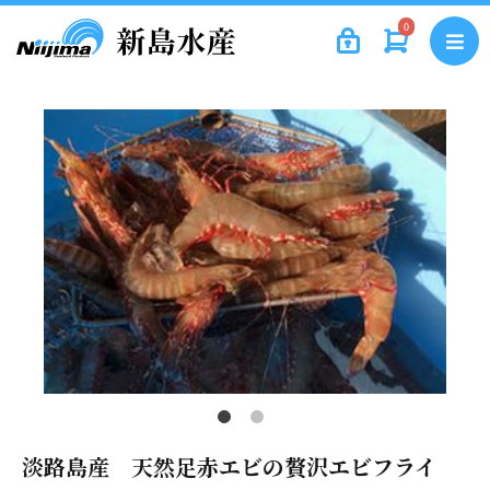
0
淡路島産 天然足赤エビの贅沢エビフライ