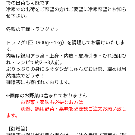
での出荷も可能です
冷凍での出荷をご希望の方はご要望に冷凍希望とお知ら
せ下さい。
冬鍋の王様トラフグです。
トラフグ1匹（900g～1kg）を調理してお届けいたしま
す。
内容は鍋用アラ身・上身・内皮・皮湯引き・ひれ酒用ひ
れ・レシピで約2～3人前。
ぷりっぷりの身にふぐダシがしゅんだお野菜、締めは当
然雑炊でどうぞ！
御贈答にも喜ばれております。
※画像のお野菜は含まれておりません
お野菜・薬味も必要なお方は
別途、鍋用野菜・薬味を必要数ご注文お願い致し
ます。
【御贈答】