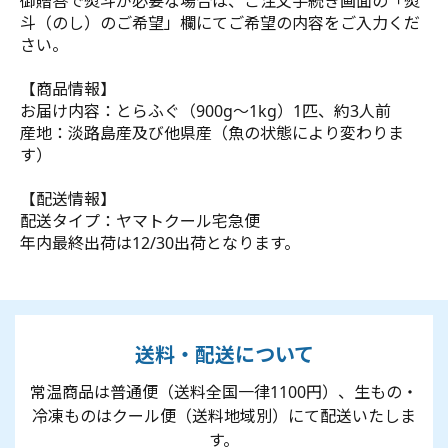
御贈答で熨斗が必要な場合は、ご注文手続き画面の「熨
斗（のし）のご希望」欄にてご希望の内容をご入力くだ
さい。
【商品情報】
お届け内容：とらふぐ（900g～1kg）1匹、約3人前
産地：淡路島産及び他県産（魚の状態により変わりま
す）
【配送情報】
配送タイプ：ヤマトクール宅急便
年内最終出荷は12/30出荷となります。
送料・配送について
常温商品は普通便（送料全国一律1100円）、生もの・
冷凍ものはクール便（送料地域別）にて配送いたしま
す。