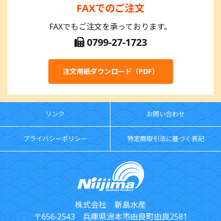
FAXでのご注文
FAXでもご注文を承っております。
0799-27-1723
注文用紙ダウンロード（PDF）
リンク
お問い合わせ
プライバシーポリシー
特定商取引法に基づく表記
株式会社 新島水産
〒656-2543 兵庫県洲本市由良町由良2581