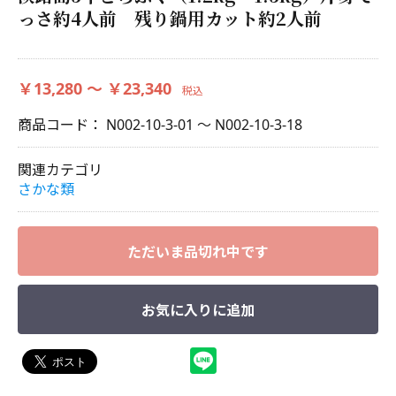
っさ約4人前 残り鍋用カット約2人前
￥13,280 ～ ￥23,340
税込
商品コード：
N002-10-3-01 ～ N002-10-3-18
関連カテゴリ
さかな類
ただいま品切れ中です
お気に入りに追加