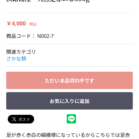
￥4,000
税込
商品コード：
N002-7
関連カテゴリ
さかな類
ただいま品切れ中です
お気に入りに追加
足が赤く赤白の縞模様になっているからこちらでは足赤